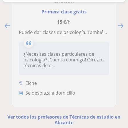
Cristian
Primera clase gratis
15
€/h
Puedo dar clases de psicología. También técnicas de estudio y orientación psicológica basada en la evidencia científica
¿Necesitas clases particulares de
psicología? ¡Cuenta conmigo! Ofrezco
técnicas de e...
Elche
Se desplaza a domicilio
Ver todos los profesores de Técnicas de estudio en
Alicante