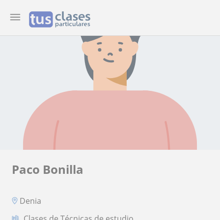
Paco Bonilla
Denia
Clases de Técnicas de estudio