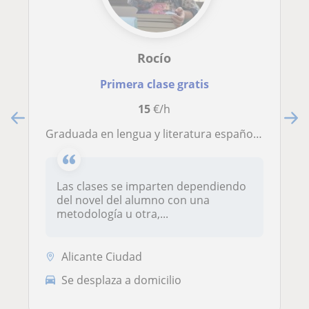
Rocío
Primera clase gratis
15
€/h
Graduada en lengua y literatura española con especialidad en literatura, correctora de textos, lectora editorial y bibliotecaria
Las clases se imparten dependiendo
del novel del alumno con una
metodología u otra,...
Alicante Ciudad
Se desplaza a domicilio