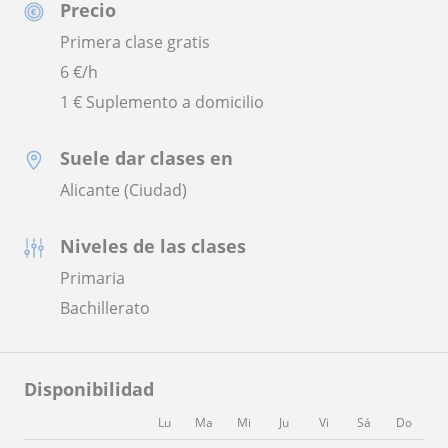
Precio
Primera clase gratis
6
€/h
1 € Suplemento a domicilio
Suele dar clases en
Alicante (Ciudad)
Niveles de las clases
Primaria
Bachillerato
Disponibilidad
Lu
Ma
Mi
Ju
Vi
Sá
Do