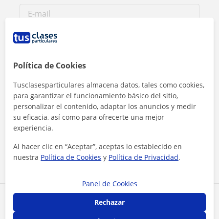
Política de Cookies
Tusclasesparticulares almacena datos, tales como cookies,
para garantizar el funcionamiento básico del sitio,
personalizar el contenido, adaptar los anuncios y medir
su eficacia, así como para ofrecerte una mejor
Al hacer clic, aceptas nuestro
aviso legal
y de
privacidad
experiencia.
Al hacer clic en “Aceptar”, aceptas lo establecido en
Contactar ahora
nuestra
Política de Cookies
y
Política de Privacidad
.
Panel de Cookies
Comparte a este profesor
Rechazar