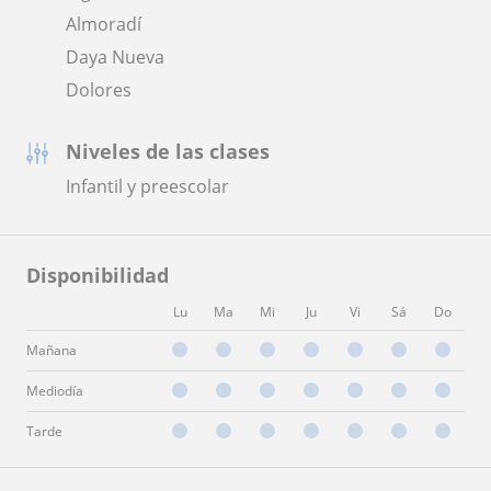
Almoradí
Daya Nueva
Dolores
Niveles de las clases
Infantil y preescolar
Disponibilidad
Lu
Ma
Mi
Ju
Vi
Sá
Do
Mañana
Mediodía
Tarde