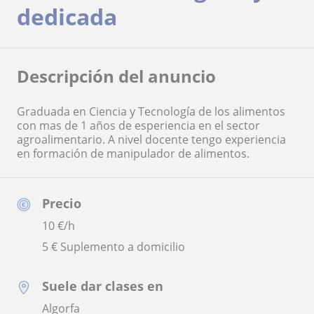
dedicada
Descripción del anuncio
Graduada en Ciencia y Tecnología de los alimentos
con mas de 1 años de esperiencia en el sector
agroalimentario. A nivel docente tengo experiencia
en formación de manipulador de alimentos.
Precio
10
€/h
5 € Suplemento a domicilio
Suele dar clases en
Algorfa