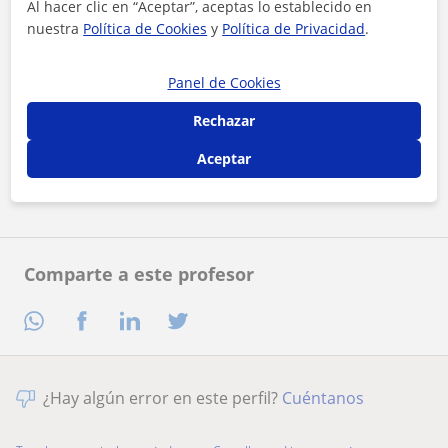
Al hacer clic en “Aceptar”, aceptas lo establecido en
nuestra
Política de Cookies
y
Política de Privacidad
.
Panel de Cookies
Al hacer clic, aceptas nuestro
aviso legal
y de
privacidad
Rechazar
Aceptar
Contactar ahora
Comparte a este profesor
¿Hay algún error en este perfil?
Cuéntanos