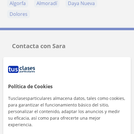
Algorfa
Almoradí
Daya Nueva
Dolores
Contacta con Sara
Tarifa
10
€/h
Política de Cookies
Tusclasesparticulares almacena datos, tales como cookies,
para garantizar el funcionamiento básico del sitio,
personalizar el contenido, adaptar los anuncios y medir
su eficacia, así como para ofrecerte una mejor
experiencia.