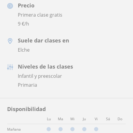
Precio
Primera clase gratis
9
€/h
Suele dar clases en
Elche
Niveles de las clases
Infantil y preescolar
Primaria
Disponibilidad
Lu
Ma
Mi
Ju
Vi
Sá
Do
Mañana