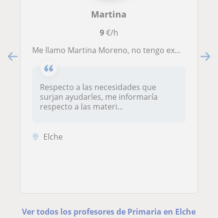
Martina
9
€/h
Me llamo Martina Moreno, no tengo experiencia respecto a la enseñanza pero me gustaría optar al puesto para la enseñanza de niños
Respecto a las necesidades que
surjan ayudarles, me informaría
respecto a las materi...
Elche
Ver todos los profesores de Primaria en Elche