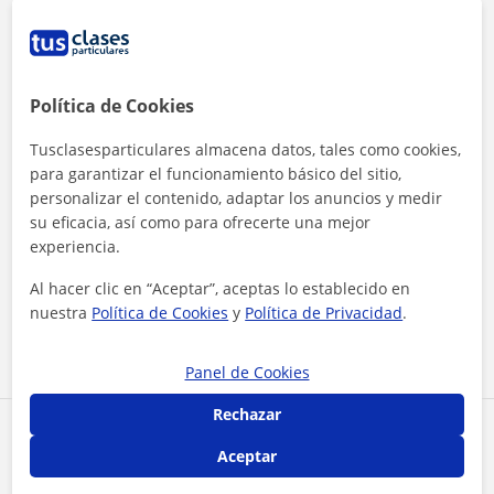
Política de Cookies
Tusclasesparticulares almacena datos, tales como cookies,
para garantizar el funcionamiento básico del sitio,
personalizar el contenido, adaptar los anuncios y medir
su eficacia, así como para ofrecerte una mejor
experiencia.
Al hacer clic, aceptas nuestro
aviso legal
y de
privacidad
Al hacer clic en “Aceptar”, aceptas lo establecido en
nuestra
Política de Cookies
y
Política de Privacidad
.
Contactar ahora
Panel de Cookies
Rechazar
Comparte a este profesor
Aceptar