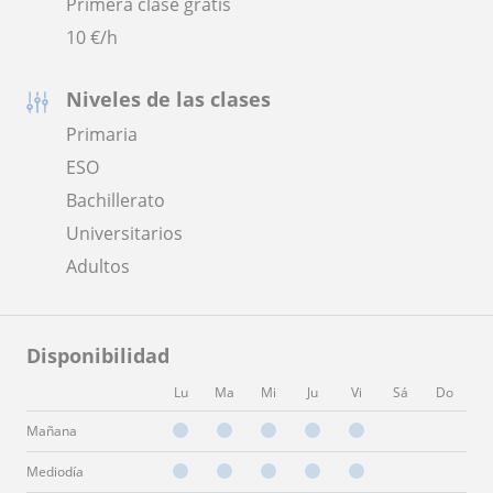
Primera clase gratis
10
€/h
Niveles de las clases
Primaria
ESO
Bachillerato
Universitarios
Adultos
Disponibilidad
Lu
Ma
Mi
Ju
Vi
Sá
Do
Mañana
Mediodía