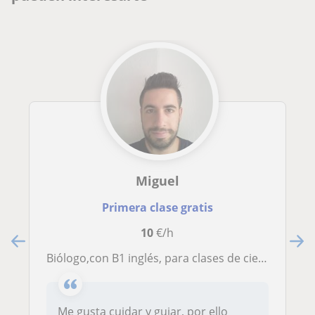
Miguel
Primera clase gratis
10
€/h
Biólogo,con B1 inglés, para clases de ciencias a niños. Elche
Me gusta cuidar y guiar, por ello