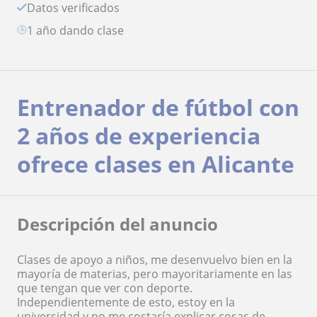
Datos verificados
1 año dando clase
Entrenador de fútbol con
2 años de experiencia
ofrece clases en Alicante
Descripción del anuncio
Clases de apoyo a niños, me desenvuelvo bien en la
mayoría de materias, pero mayoritariamente en las
que tengan que ver con deporte.
Independientemente de esto, estoy en la
universidad y no me costaría explicar cosas de