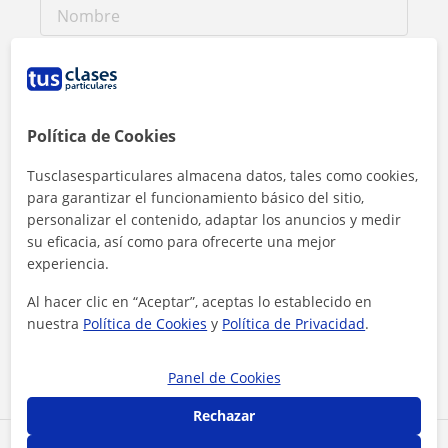
Política de Cookies
Tusclasesparticulares almacena datos, tales como cookies,
para garantizar el funcionamiento básico del sitio,
personalizar el contenido, adaptar los anuncios y medir
su eficacia, así como para ofrecerte una mejor
experiencia.
Al hacer clic, aceptas nuestro
aviso legal
y de
privacidad
Al hacer clic en “Aceptar”, aceptas lo establecido en
nuestra
Política de Cookies
y
Política de Privacidad
.
Contactar ahora
Panel de Cookies
Rechazar