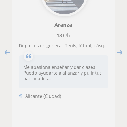
Aranza
18
€/h
Deportes en general. Tenis, fútbol, básquet, hábitos saludables, entre otros.
Me apasiona enseñar y dar clases.
Puedo ayudarte a afianzar y pulir tus
habilidades...
Alicante (Ciudad)