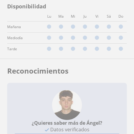
Disponibilidad
Lu
Ma
Mi
Ju
Vi
Sá
Do
Mañana
Mediodía
Tarde
Reconocimientos
¿Quieres saber más de Ángel?
Datos verificados