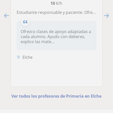
10
€/h
Estudiante responsable y paciente. Ofrezco apoyo escolar para primaria y ayuda con deberes para que los alumnos entiendan mejor
Ofrezco clases de apoyo adaptadas a
cada alumno. Ayudo con deberes,
explico las mate...
Elche
Ver todos los profesores de Primaria en Elche