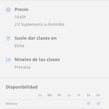
Precio
10
€/h
2 € Suplemento a domicilio
Suele dar clases en
Elche
Niveles de las clases
Primaria
Disponibilidad
Lu
Ma
Mi
Ju
Vi
Sá
Do
Mañana