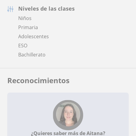
Niveles de las clases
Niños
Primaria
Adolescentes
ESO
Bachillerato
Reconocimientos
¿Quieres saber más de Aitana?