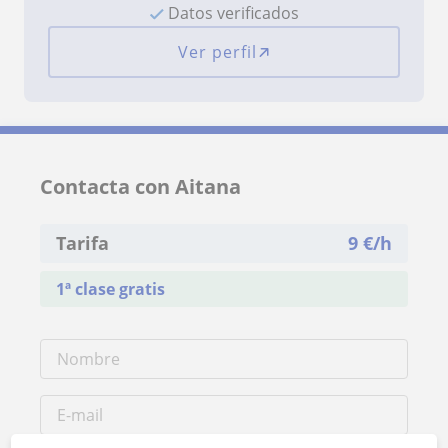
Datos verificados
Ver perfil
Contacta con Aitana
Tarifa
9
€/h
1ª clase gratis