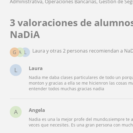
Administrativa, Operaciones Bancarias, Gestión de Se
3 valoraciones de alumno
NaDiA
Laura y otras 2 personas recomiendan a Na
G
A
L
Laura
L
Nadia me daba clases particulares de todo un porqu
monton y gracias a ella se me hicienron las cosas 
entender todos muchas gracias nadia
Angela
A
Nadia es una la mejor profe del mundo,siempre te ay
veces que necesites. Es una gran persona con much