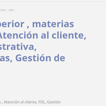
as , ate...
erior , materias
tención al cliente,
trativa,
as, Gestión de
, Atención al cliente, FOL, Gestión