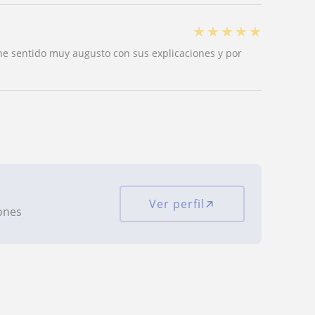
★
★
★
★
★
e sentido muy augusto con sus explicaciones y por
Ver perfil
iones