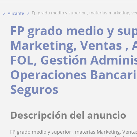
fp grado medio y superior , materias marketing, vent
Alicante
FP grado medio y sup
Marketing, Ventas , A
FOL, Gestión Adminis
Operaciones Bancari
Seguros
Descripción del anuncio
FP grado medio y superior , materias Marketing, Ventas 