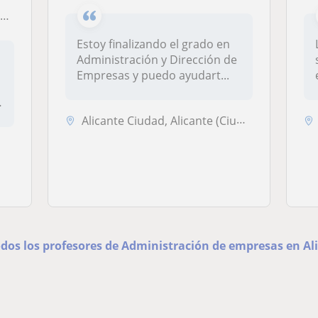
s
Estoy finalizando el grado en
Administración y Dirección de
Empresas y puedo ayudart...
Alicante Ciudad, Alicante (Ciudad), Mutxamel, San Vicente del Raspeig,...
odos los profesores de Administración de empresas en Al