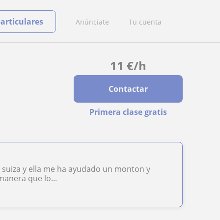
particulares
Anúnciate
Tu cuenta
11
€
/h
Contactar
Primera clase gratis
e suiza y ella me ha ayudado un monton y
manera que lo...