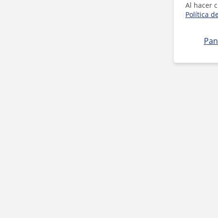
Al hacer c
Política d
Pan