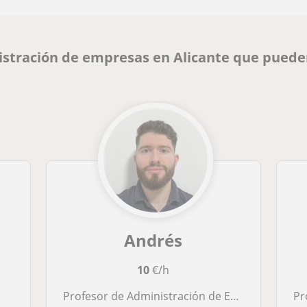
istración de empresas en Alicante que puede
Andrés
10
€/h
Profesor de Administración de Empresas, Economía y apoyo escolar en Alicante y alrededores para todas las edades y niveles.
Profe