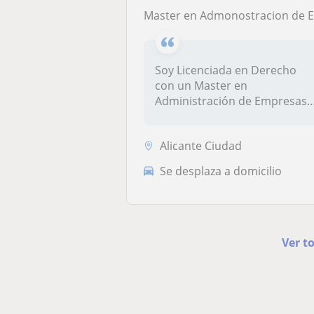
Master en Admonostracion de Empresa
Soy Licenciada en Derecho
con un Master en
Administración de Empresas.
Me apasiona e...
Alicante Ciudad
Se desplaza a domicilio
Ver t