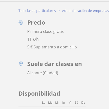
Tus clases particulares
Administración de empresas
Precio
Primera clase gratis
11
€/h
5 € Suplemento a domicilio
Suele dar clases en
Alicante (Ciudad)
Disponibilidad
Lu
Ma
Mi
Ju
Vi
Sá
Do