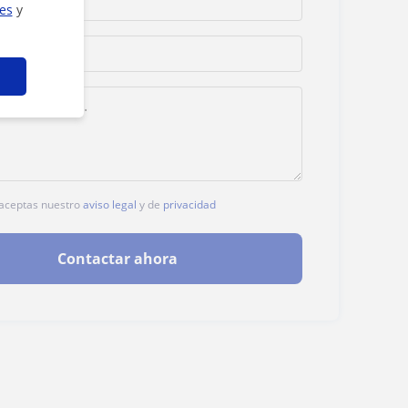
ies
y
, aceptas nuestro
aviso legal
y de
privacidad
Contactar ahora