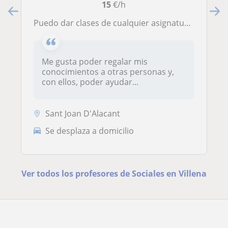
15
€/h
Puedo dar clases de cualquier asignatura de bachillerato aplicado a las ciencias sociales ya que obtuve un 9.7 como nota final
Me gusta poder regalar mis
conocimientos a otras personas y,
con ellos, poder ayudar...
Sant Joan D'Alacant
Se desplaza a domicilio
Ver todos los profesores de Sociales en Villena