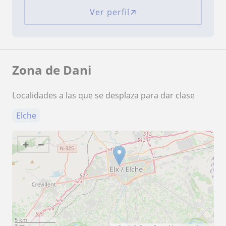
Ver perfil
Zona de Dani
Localidades a las que se desplaza para dar clase
Elche
+
−
5 km
3 mi