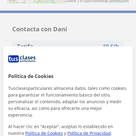
Leaflet
| ©
OpenStreetMap
contributors
Contacta con Dani
Tarifa
10
€/h
1ª clase gratis
Política de Cookies
Tusclasesparticulares almacena datos, tales como cookies,
para garantizar el funcionamiento básico del sitio,
personalizar el contenido, adaptar los anuncios y medir
su eficacia, así como para ofrecerte una mejor
experiencia.
Al hacer clic en “Aceptar”, aceptas lo establecido en
nuestra
Política de Cookies
y
Política de Privacidad
.