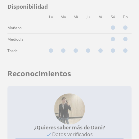
Disponibilidad
Lu
Ma
Mi
Ju
Vi
Sá
Do
Mañana
Mediodía
Tarde
Reconocimientos
¿Quieres saber más de Dani?
Datos verificados