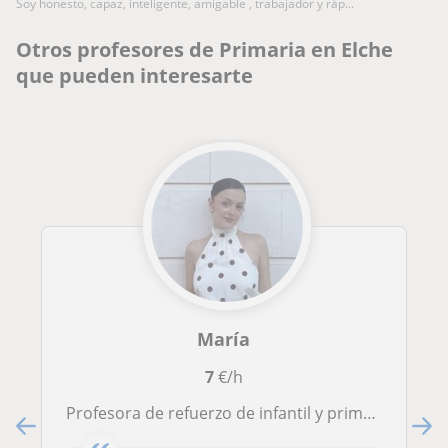
soy honesto, capaz, inteligente, amigable , trabajador y ráp...
Otros profesores de Primaria en Elche
que pueden interesarte
María
7
€/h
Profesora de refuerzo de infantil y primaria apto para todos los cursos