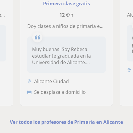
Primera clase gratis
os
12
€/h
Al
Doy clases a niños de primaria en cualquier asignatura
Muy buenas! Soy Rebeca
estudiante graduada en la
Universidad de Alicante.
Estudié en...
Alicante Ciudad
Se desplaza a domicilio
Ver todos los profesores de Primaria en Alicante