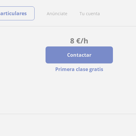
particulares
Anúnciate
Tu cuenta
8
€
/h
Contactar
Primera clase gratis