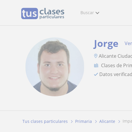
Buscar
Jorge
Ver
Alicante Ciuda
Clases de Pri
Datos verifica
impa
Tus clases particulares
Primaria
Alicante