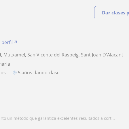
Dar clases 
 perfil
d, Mutxamel, San Vicente del Raspeig, Sant Joan D'Alacant
maria
dos
5 años dando clase
rto un método que garantiza excelentes resultados a cort...