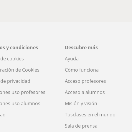
os y condiciones
Descubre más
a de cookies
Ayuda
ración de Cookies
Cómo funciona
a de privacidad
Acceso profesores
ones uso profesores
Acceso a alumnos
iones uso alumnos
Misión y visión
dad
Tusclases en el mundo
Sala de prensa