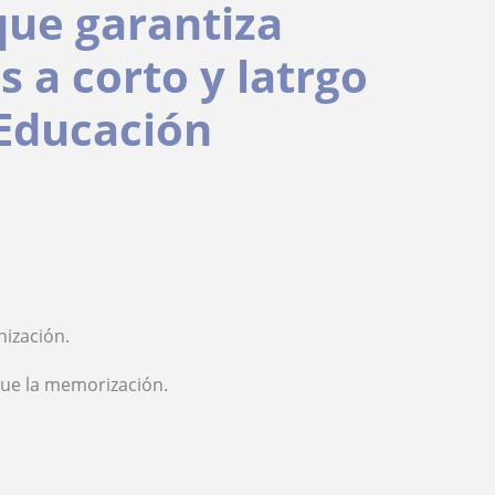
ue garantiza
 a corto y latrgo
 Educación
nización.
que la memorización.