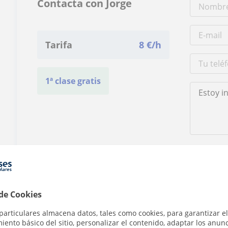
Contacta con Jorge
Tarifa
8
€/h
1ª clase gratis
Al hacer clic
 de Cookies
particulares almacena datos, tales como cookies, para garantizar el
ento básico del sitio, personalizar el contenido, adaptar los anunc