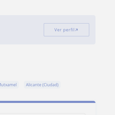
Ver perfil
utxamel
Alicante (Ciudad)