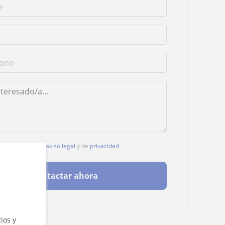
, aceptas nuestro
aviso legal
y de
privacidad
Contactar ahora
ios y