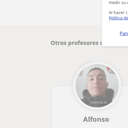
medir su 
Al hacer c
Política d
Pan
Otros profesores de Primar
Alfonso