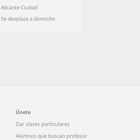
Alicante Ciudad
Se desplaza a domicilio
Únete
Dar clases particulares
Alumnos que buscan profesor