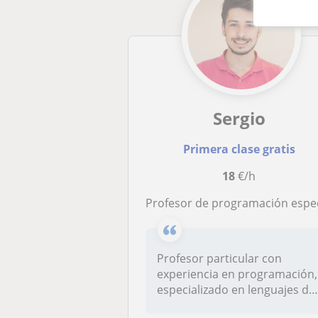
Sergio
Primera clase gratis
18
€/h
Profesor de programación especializado en lenguajes de bajo nive
Profesor particular con
experiencia en programación,
especializado en lenguajes de
b...