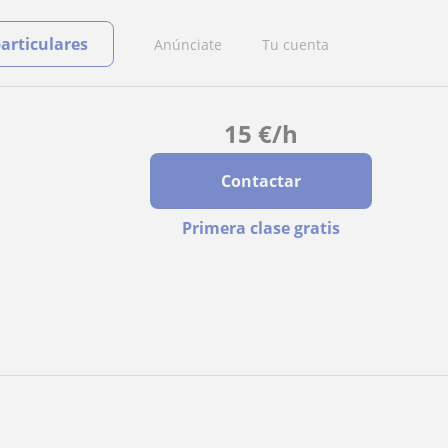
particulares
Anúnciate
Tu cuenta
15
€
/h
Contactar
Primera clase gratis