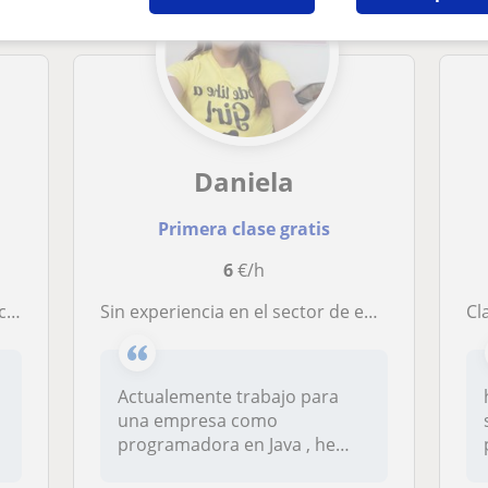
Daniela
Primera clase gratis
6
€/h
l.
Sin experiencia en el sector de enseñanza
c
Actualemente trabajo para
una empresa como
programadora en Java , he
trabajado con J...