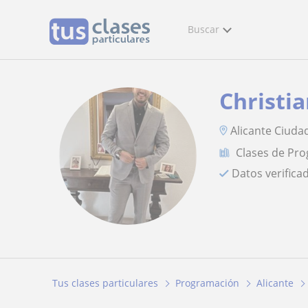
Buscar
Christi
Alicante Ciuda
Clases de Pr
Datos verifica
Tus clases particulares
Programación
Alicante