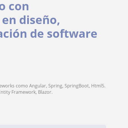
o con
 en diseño,
ación de software
meworks como Angular, Spring, SpringBoot, Html5.
Entity Framework, Blazor.