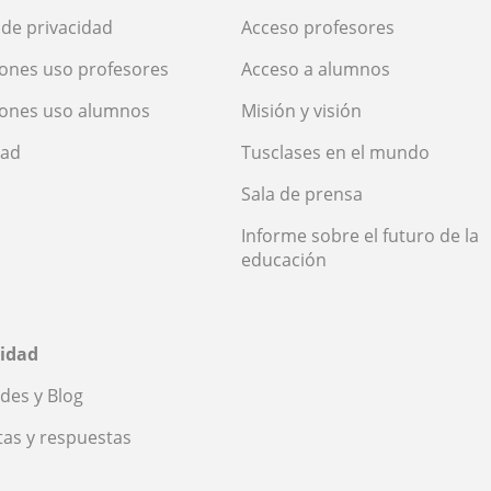
a de privacidad
Acceso profesores
ones uso profesores
Acceso a alumnos
iones uso alumnos
Misión y visión
dad
Tusclases en el mundo
Sala de prensa
Informe sobre el futuro de la
educación
idad
des y Blog
as y respuestas