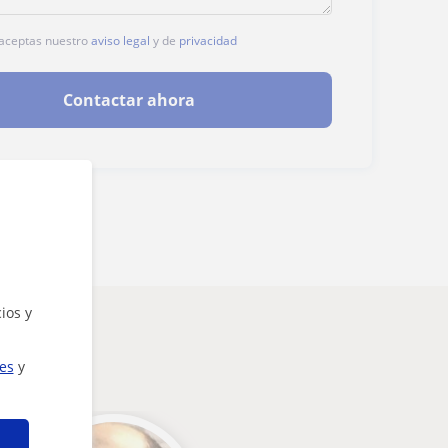
, aceptas nuestro
aviso legal
y de
privacidad
Contactar ahora
ios y
ies
y