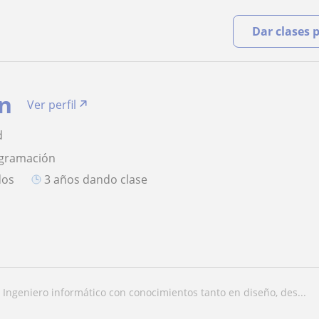
Dar clases 
an
Ver perfil
d
ogramación
dos
3 años dando clase
ingeniero informático con conocimientos tanto en diseño, des...