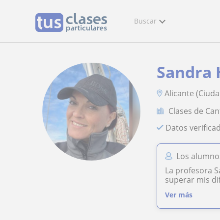
Buscar
Sandra 
Alicante (Ciuda
Clases de Can
Datos verifica
Los alumno
La profesora S
superar mis dif
Ver más