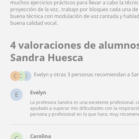
muchos ejercicios prácticos para llevar a cabo la técnic
proyección de la voz.. trabajo por bloques cada una de
buena técnica con modulación de voz cantada y hablad
buena calidad vocal.
4 valoraciones de alumno
Sandra Huesca
Evelyn y otras 3 personas recomiendan a Sa
C
C
E
Evelyn
E
La profesora Sandra es una excelente profesional, 
ayudado a superar mis dificultades con la respiració
persona y profesional en lo que hace, muy recomen
Carolina
C