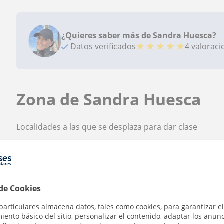
¿Quieres saber más de Sandra Huesca?
★
★
★
★
★
Datos verificados
4 valorac
Zona de Sandra Huesca
Localidades a las que se desplaza para dar clase
Alicante (Ciudad)
 de Cookies
particulares almacena datos, tales como cookies, para garantizar el
Contacta con Sandra
ento básico del sitio, personalizar el contenido, adaptar los anunc
Huesca