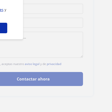
ies
y
c, aceptas nuestro
aviso legal
y de
privacidad
Contactar ahora