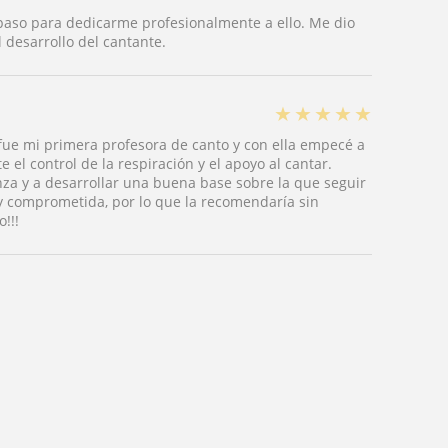
paso para dedicarme profesionalmente a ello. Me dio
 desarrollo del cantante.
★
★
★
★
★
fue mi primera profesora de canto y con ella empecé a
 el control de la respiración y el apoyo al cantar.
a y a desarrollar una buena base sobre la que seguir
y comprometida, por lo que la recomendaría sin
!!!