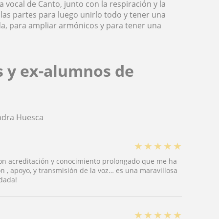
a vocal de Canto, junto con la respiración y la
 las partes para luego unirlo todo y tener una
a, para ampliar armónicos y para tener una
s y ex-alumnos de
ndra Huesca
★
★
★
★
★
con acreditación y conocimiento prolongado que me ha
n , apoyo, y transmisión de la voz… es una maravillosa
dada!
★
★
★
★
★