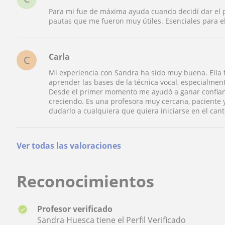
Para mi fue de máxima ayuda cuando decidí dar el 
pautas que me fueron muy útiles. Esenciales para el
Carla
C
Mi experiencia con Sandra ha sido muy buena. Ella 
aprender las bases de la técnica vocal, especialmente
Desde el primer momento me ayudó a ganar confianz
creciendo. Es una profesora muy cercana, paciente 
dudarlo a cualquiera que quiera iniciarse en el canto
Ver todas las valoraciones
Reconocimientos
Profesor verificado
Sandra Huesca tiene el Perfil Verificado