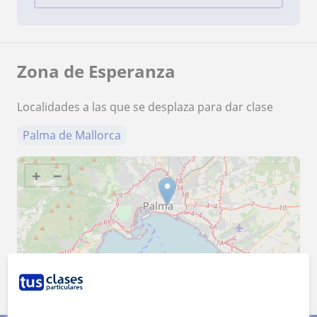
Zona de Esperanza
Localidades a las que se desplaza para dar clase
Palma de Mallorca
+
−
5 km
3 mi
Leaflet
| ©
OpenStreetMap
contributors