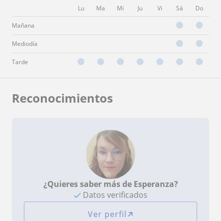
Lu
Ma
Mi
Ju
Vi
Sá
Do
Mañana
Mediodía
Tarde
Reconocimientos
¿Quieres saber más de Esperanza?
Datos verificados
Ver perfil