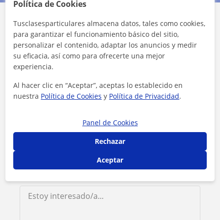
Política de Cookies
Tusclasesparticulares almacena datos, tales como cookies,
Contacta con Esperanza
para garantizar el funcionamiento básico del sitio,
personalizar el contenido, adaptar los anuncios y medir
Tarifa
12
€/h
su eficacia, así como para ofrecerte una mejor
experiencia.
1ª clase gratis
Al hacer clic en “Aceptar”, aceptas lo establecido en
nuestra
Política de Cookies
y
Política de Privacidad
.
Panel de Cookies
Rechazar
Aceptar