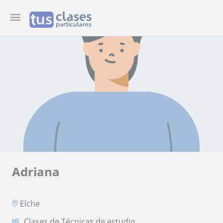
Adriana
Elche
Clases de Técnicas de estudio