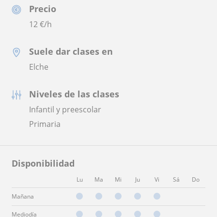
Precio
12
€/h
Suele dar clases en
Elche
Niveles de las clases
Infantil y preescolar
Primaria
Disponibilidad
Lu
Ma
Mi
Ju
Vi
Sá
Do
Mañana
Mediodía