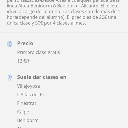
personalizadas-Desde Altea a cualquier parada de la
linea Altea-Benidorm ó Benidorm- Alicante. El billete
id/vu a cargo del alumno. Las clases son de más de 1
hora(depende del alumno). El precio es de 20€ una
única clase y 50€ por 4 clases al mes.
Precio
Primera clase gratis
12
€/h
Suele dar clases en
Villajoyosa
L'Alfàs del Pi
Finestrat
Calpe
Benidorm