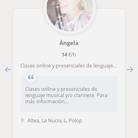
Àngela
14
€/h
Clases online y presenciales de lenguaje musical y/o clarinete. Para más información contante conmigo sin comprimiso
Clases online y presenciales de
lenguaje musical y/o clarinete. Para
más información...
Altea, La Nucia, L, Polop