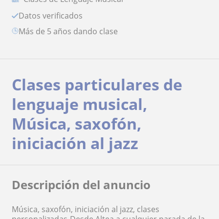
Datos verificados
más de 5 años dando clase
Clases particulares de
lenguaje musical,
Música, saxofón,
iniciación al jazz
Descripción del anuncio
Música, saxofón, iniciación al jazz, clases