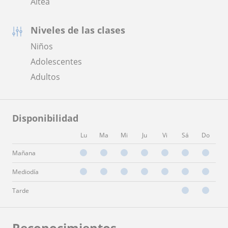
Altea
Niveles de las clases
Niños
Adolescentes
Adultos
Disponibilidad
Lu
Ma
Mi
Ju
Vi
Sá
Do
Mañana
Mediodía
Tarde
Reconocimientos