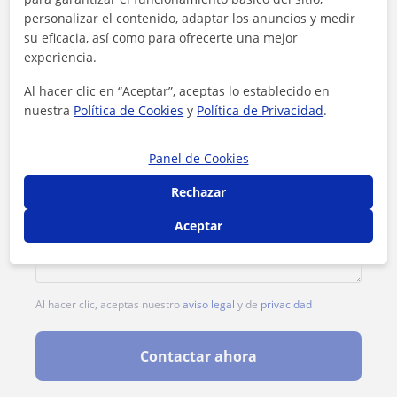
personalizar el contenido, adaptar los anuncios y medir
su eficacia, así como para ofrecerte una mejor
experiencia.
Al hacer clic en “Aceptar”, aceptas lo establecido en
nuestra
Política de Cookies
y
Política de Privacidad
.
Panel de Cookies
Rechazar
Aceptar
Al hacer clic, aceptas nuestro
aviso legal
y de
privacidad
Contactar ahora