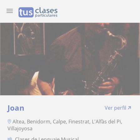
Joan
Ver perfil
Altea, Benidorm, Calpe, Finestrat, L'Alfàs del Pi,
Villajoyosa
Clases de Lenguaje Musical