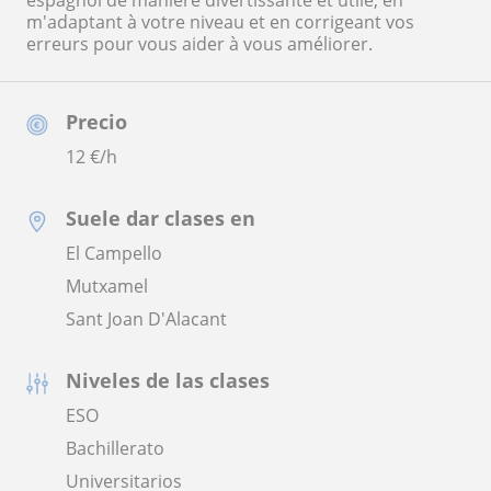
espagnol de manière divertissante et utile, en
m'adaptant à votre niveau et en corrigeant vos
erreurs pour vous aider à vous améliorer.
Precio
12
€/h
Suele dar clases en
El Campello
Mutxamel
Sant Joan D'Alacant
Niveles de las clases
ESO
Bachillerato
Universitarios