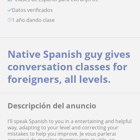
Datos verificados
1 año dando clase
Native Spanish guy gives
conversation classes for
foreigners, all levels.
Descripción del anuncio
I'll speak Spanish to you in a entertaining and helpful
way, adapting to your level and correcting your
mistakes to help you improve. Je vous parlerai