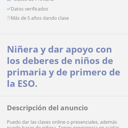
Datos verificados
más de 5 años dando clase
Niñera y dar apoyo con
los deberes de niños de
primaria y de primero de
la ESO.
Descripción del anuncio
Puedo dar las clases online o presenciales, además
puedo hacer de niñera. Tengo experiencia en cuidar