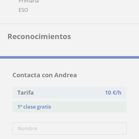
Primaria
ESO
Reconocimientos
Contacta con Andrea
Tarifa
10
€/h
1ª clase gratis