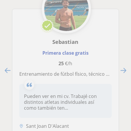
Sebastian
Primera clase gratis
25
€/h
Entrenamiento de fútbol físico, técnico y táctico
Pueden ver en mi cv. Trabajé con
distintos atletas individuales así
como también ten...
Sant Joan D'Alacant