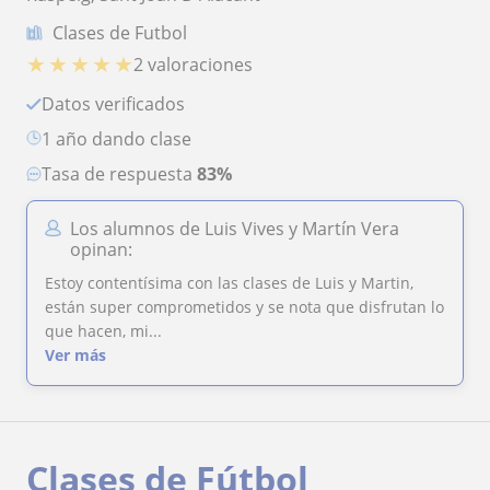
Clases de Futbol
★
★
★
★
★
2 valoraciones
Datos verificados
1 año dando clase
Tasa de respuesta
83%
Los alumnos de Luis Vives y Martín Vera
opinan:
Estoy contentísima con las clases de Luis y Martin,
están super comprometidos y se nota que disfrutan lo
que hacen, mi...
Ver más
Clases de Fútbol