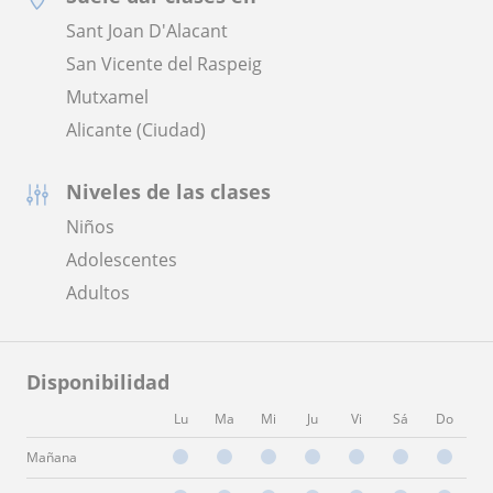
Sant Joan D'Alacant
San Vicente del Raspeig
Mutxamel
Alicante (Ciudad)
Niveles de las clases
Niños
Adolescentes
Adultos
Disponibilidad
Lu
Ma
Mi
Ju
Vi
Sá
Do
Mañana