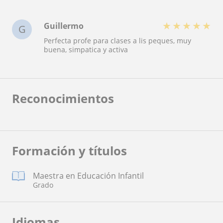
★
★
★
★
★
Guillermo
G
Perfecta profe para clases a lis peques, muy
buena, simpatica y activa
Reconocimientos
Formación y títulos
Maestra en Educación Infantil
Grado
Idiomas