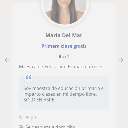
María Del Mar
Primera clase gratis
8
€/h
Maestra de Educación Primaria ofrece clases para el alumnado de Primaria y Secundaria
Soy maestra de educación primaria e
imparto clases en mi tiempo libre,
SOLO EN ASPE...
Aspe
Se desplaza a domicilio