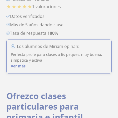
★
★
★
★
★
1 valoraciones
Datos verificados
más de 5 años dando clase
Tasa de respuesta
100%
Los alumnos de Miriam opinan:
Perfecta profe para clases a lis peques, muy buena,
simpatica y activa
Ver más
Ofrezco clases
particulares para
primaria e infantil