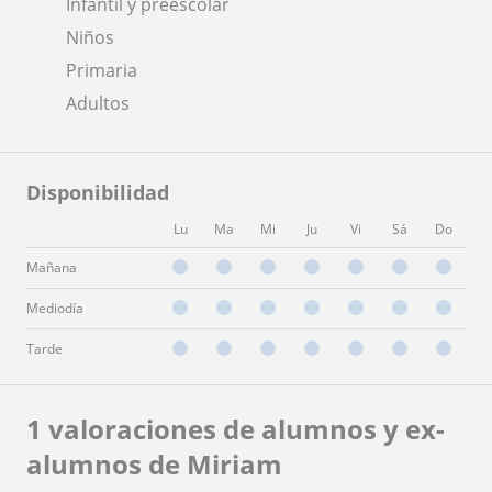
Infantil y preescolar
Niños
Primaria
Adultos
Disponibilidad
Lu
Ma
Mi
Ju
Vi
Sá
Do
Mañana
Mediodía
Tarde
1 valoraciones de alumnos y ex-
alumnos de Miriam