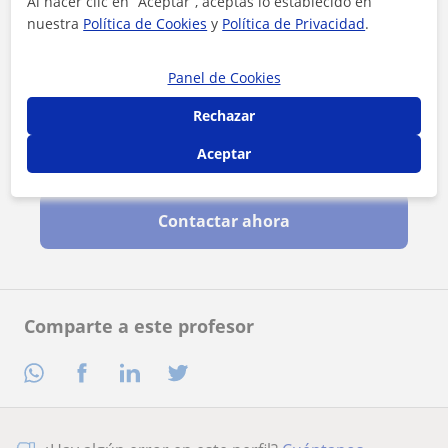
Al hacer clic en “Aceptar”, aceptas lo establecido en
nuestra
Política de Cookies
y
Política de Privacidad
.
Panel de Cookies
Rechazar
Aceptar
Al hacer clic, aceptas nuestro
aviso legal
y de
privacidad
Contactar ahora
Comparte a este profesor