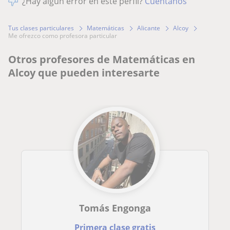
¿Hay algún error en este perfil?
Cuéntanos
Tus clases particulares
Matemáticas
Alicante
Alcoy
me ofrezco como profesora particular
Otros profesores de Matemáticas en
Alcoy que pueden interesarte
Tomás Engonga
Primera clase gratis