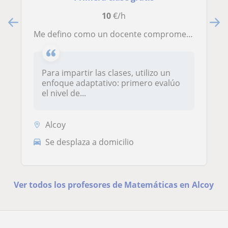
10
€/h
Me defino como un docente comprometido en transmitir conocimientos de manera estructurada, con paciencia y empatía.
Para impartir las clases, utilizo un
enfoque adaptativo: primero evalúo
el nivel de...
Alcoy
Se desplaza a domicilio
Ver todos los profesores de Matemáticas en Alcoy