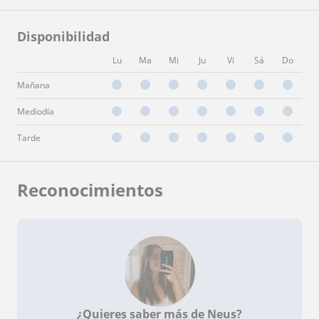
Disponibilidad
Lu
Ma
Mi
Ju
Vi
Sá
Do
Mañana
Mediodía
Tarde
Reconocimientos
¿Quieres saber más de Neus?