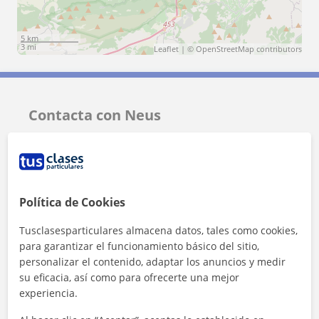
5 km
3 mi
Leaflet
| ©
OpenStreetMap
contributors
Contacta con Neus
Tarifa
8
€/h
1ª clase gratis
Política de Cookies
Tusclasesparticulares almacena datos, tales como cookies,
para garantizar el funcionamiento básico del sitio,
personalizar el contenido, adaptar los anuncios y medir
su eficacia, así como para ofrecerte una mejor
experiencia.