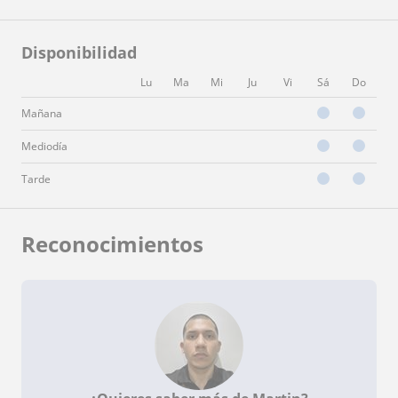
Disponibilidad
Lu
Ma
Mi
Ju
Vi
Sá
Do
Mañana
Mediodía
Tarde
Reconocimientos