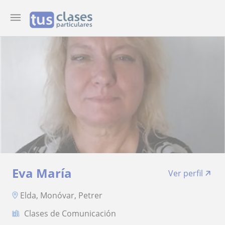
Eva María
Ver perfil
Elda, Monóvar, Petrer
Clases de Comunicación