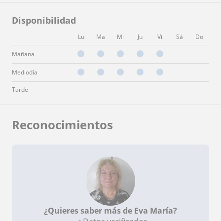
Disponibilidad
Lu
Ma
Mi
Ju
Vi
Sá
Do
Mañana
Mediodía
Tarde
Reconocimientos
¿Quieres saber más de Eva María?