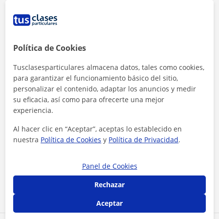
Política de Cookies
Tusclasesparticulares almacena datos, tales como cookies,
para garantizar el funcionamiento básico del sitio,
personalizar el contenido, adaptar los anuncios y medir
su eficacia, así como para ofrecerte una mejor
experiencia.
Al hacer clic en “Aceptar”, aceptas lo establecido en
nuestra
Política de Cookies
y
Política de Privacidad
.
Al hacer clic, aceptas nuestro
aviso legal
y de
privacidad
Panel de Cookies
Contactar ahora
Rechazar
Aceptar