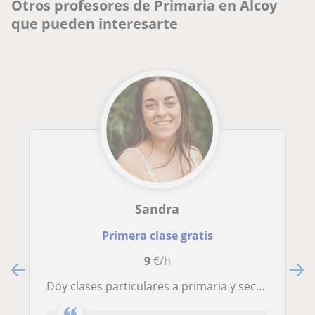
Otros profesores de Primaria en Alcoy
que pueden interesarte
Sandra
Primera clase gratis
9
€/h
Doy clases particulares a primaria y secundaria. Tanto de refuerzo escolar o en inglés específicamente. A precio económico. Online