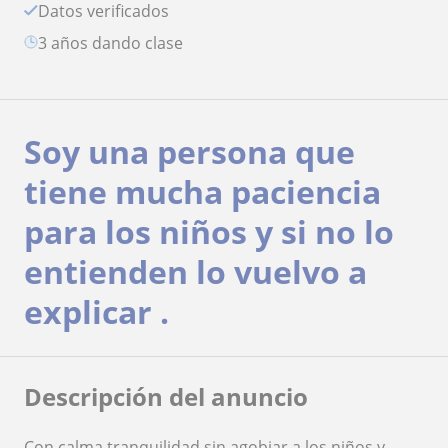
Datos verificados
3 años dando clase
Soy una persona que
tiene mucha paciencia
para los niños y si no lo
entienden lo vuelvo a
explicar .
Descripción del anuncio
Con calma tranquilidad sin agobiar a los niños y