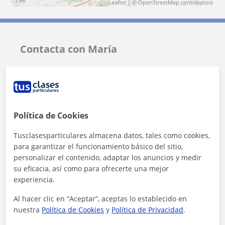
3 mi
Leaflet
| ©
OpenStreetMap
contributors
Contacta con María
Tarifa
10
€/h
Política de Cookies
Tusclasesparticulares almacena datos, tales como cookies,
para garantizar el funcionamiento básico del sitio,
personalizar el contenido, adaptar los anuncios y medir
su eficacia, así como para ofrecerte una mejor
experiencia.
Al hacer clic en “Aceptar”, aceptas lo establecido en
nuestra
Política de Cookies
y
Política de Privacidad
.