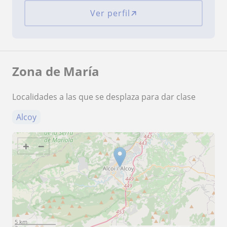
Ver perfil
Zona de María
Localidades a las que se desplaza para dar clase
Alcoy
+
−
5 km