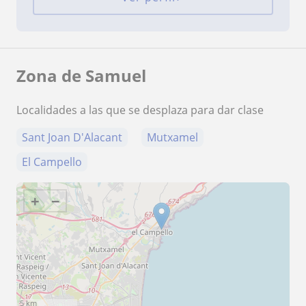
Zona de Samuel
Localidades a las que se desplaza para dar clase
Sant Joan D'Alacant
Mutxamel
El Campello
+
−
5 km