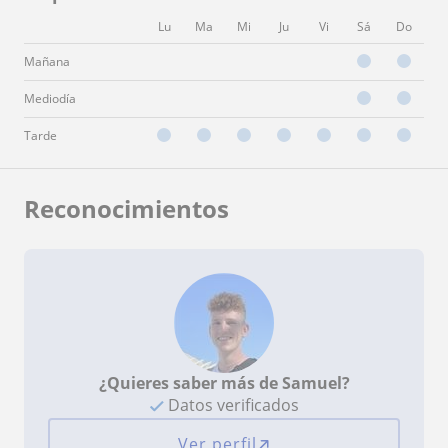
Lu
Ma
Mi
Ju
Vi
Sá
Do
Mañana
Mediodía
Tarde
Reconocimientos
¿Quieres saber más de Samuel?
Datos verificados
Ver perfil