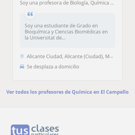
Soy una profesora de Biología, Química e Inglés que puede adaptarse a alumnos de cualquier edad y de cualquier nivel.
Soy una estudiante de Grado en
Bioquímica y Ciencias Biomédicas en
la Universitat de...
Alicante Ciudad, Alicante (Ciudad), Mutxamel, San Vicente del Raspeig,...
Se desplaza a domicilio
Ver todos los profesores de Química en El Campello