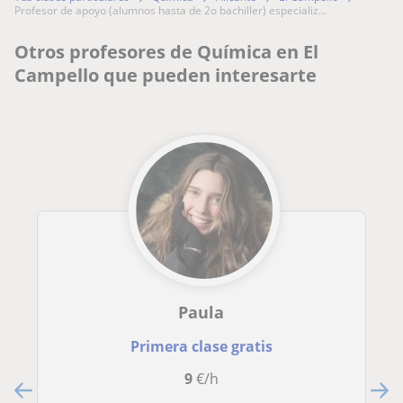
profesor de apoyo (alumnos hasta de 2o bachiller) especializ...
Otros profesores de Química en El
Campello que pueden interesarte
Paula
Primera clase gratis
9
€/h