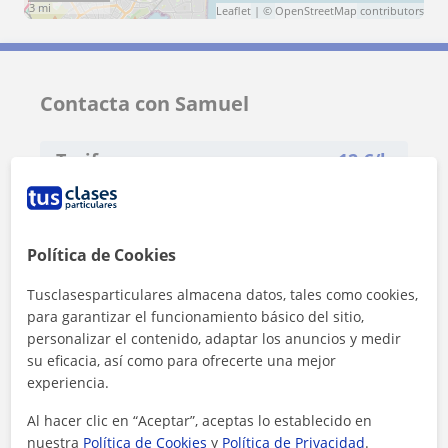
3 mi
Leaflet
| ©
OpenStreetMap
contributors
Contacta con Samuel
Tarifa
12
€/h
1ª clase gratis
Política de Cookies
Tusclasesparticulares almacena datos, tales como cookies,
para garantizar el funcionamiento básico del sitio,
personalizar el contenido, adaptar los anuncios y medir
su eficacia, así como para ofrecerte una mejor
experiencia.
Al hacer clic en “Aceptar”, aceptas lo establecido en
nuestra
Política de Cookies
y
Política de Privacidad
.