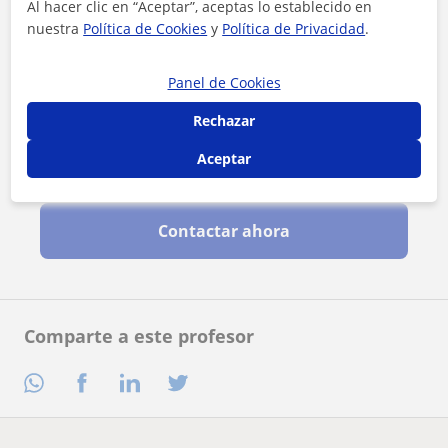
Al hacer clic en “Aceptar”, aceptas lo establecido en
nuestra
Política de Cookies
y
Política de Privacidad
.
Panel de Cookies
Rechazar
Aceptar
Al hacer clic, aceptas nuestro
aviso legal
y de
privacidad
Contactar ahora
Comparte a este profesor