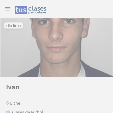
En línea
Ivan
Elche
Clases de Futbol