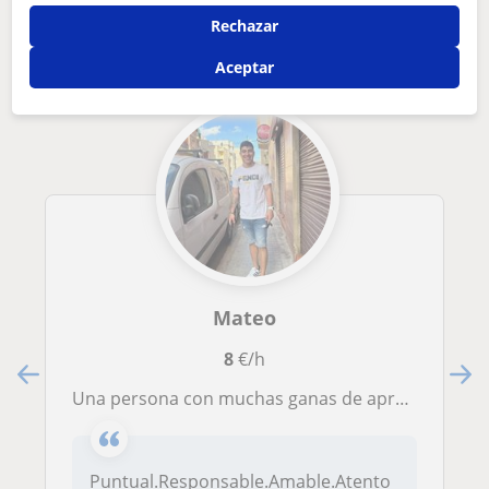
Otros profesores de Futbol en Elche que
Rechazar
pueden interesarte
Aceptar
Mateo
8
€/h
Una persona con muchas ganas de aprender cada dia, paciente, divertida y con mucha vocación para el cuidado de los niños
Puntual.Responsable.Amable.Atento