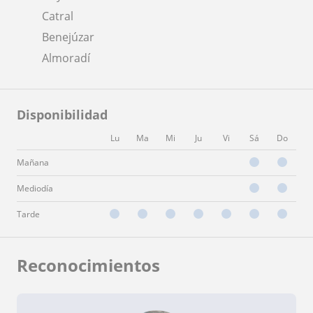
Catral
Benejúzar
Almoradí
Disponibilidad
Lu
Ma
Mi
Ju
Vi
Sá
Do
Mañana
Mediodía
Tarde
Reconocimientos