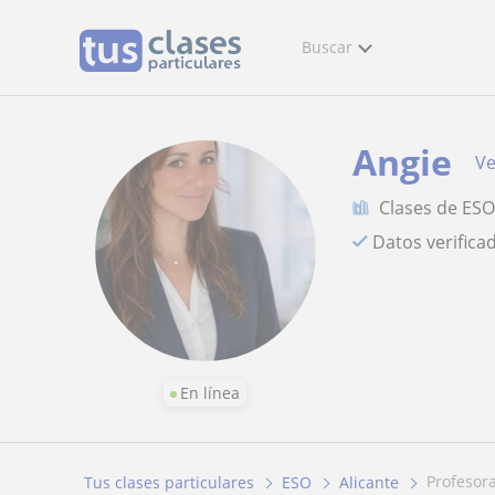
Buscar
Angie
Ve
Clases de ES
Datos verifica
En línea
profesor
Tus clases particulares
ESO
Alicante