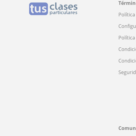
Términ
Polític
Configu
Polític
Condici
Condic
Seguri
Comun