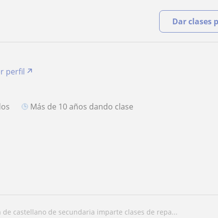
Dar clases 
r perfil
O
dos
más de 10 años dando clase
a de castellano de secundaria imparte clases de repa...