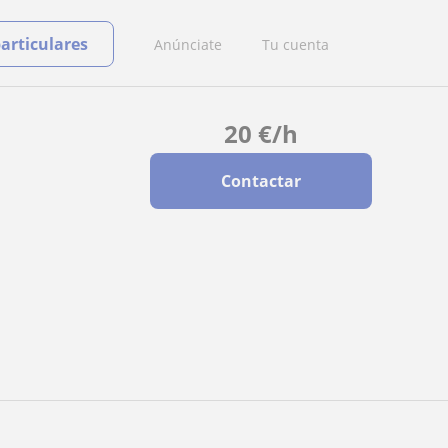
particulares
Anúnciate
Tu cuenta
20
€
/h
Contactar