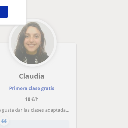
Claudia
Primera clase gratis
10
€/h
e gusta dar las clases adaptadas a los diversos alumnos.