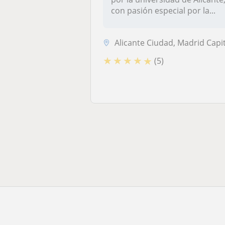
con pasión especial por la...
Alicante Ciudad, Madrid Capi
★
★
★
★
★
(5)