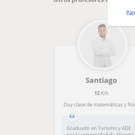
Pan
Santiago
12
€/h
Doy clase de matemáticas y físi
Graduado en Turismo y ADE
por la universidad de Alicante