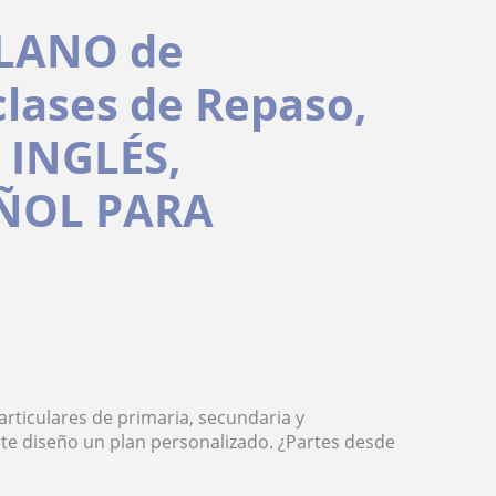
LLANO de
clases de Repaso,
 INGLÉS,
ÑOL PARA
rticulares de primaria, secundaria y
 te diseño un plan personalizado. ¿Partes desde