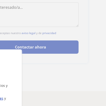
, aceptas nuestro
aviso legal
y de
privacidad
Contactar ahora
ios y
ies
y