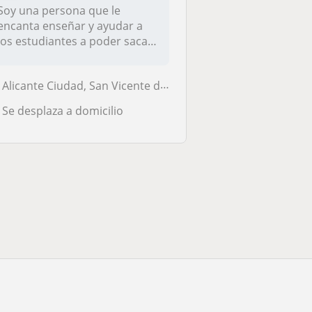
Soy una persona que le
encanta enseñar y ayudar a
los estudiantes a poder sacar
mejo...
Alicante Ciudad, San Vicente del Raspeig
Se desplaza a domicilio