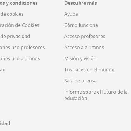
os y condiciones
Descubre más
a de cookies
Ayuda
ración de Cookies
Cómo funciona
a de privacidad
Acceso profesores
ones uso profesores
Acceso a alumnos
iones uso alumnos
Misión y visión
dad
Tusclases en el mundo
Sala de prensa
Informe sobre el futuro de la
educación
idad