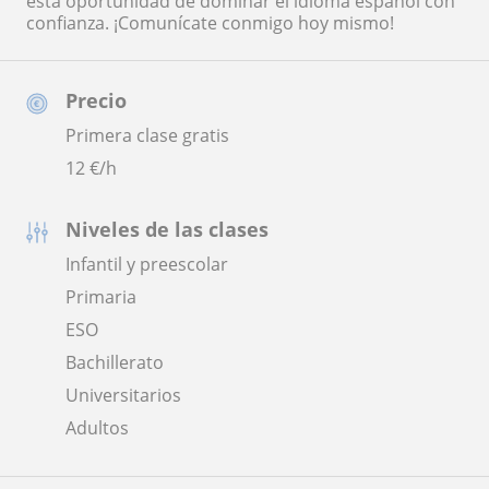
esta oportunidad de dominar el idioma español con
confianza. ¡Comunícate conmigo hoy mismo!
Precio
Primera clase gratis
12
€/h
Niveles de las clases
Infantil y preescolar
Primaria
ESO
Bachillerato
Universitarios
Adultos