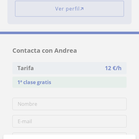
Ver perfil
Contacta con Andrea
Tarifa
12
€/h
1ª clase gratis