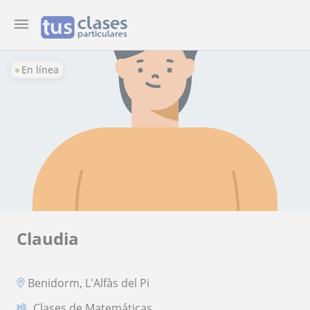
En línea
Claudia
Benidorm, L'Alfàs del Pi
Clases de Matemáticas