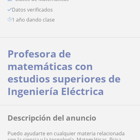
Datos verificados
1 año dando clase
Profesora de
matemáticas con
estudios superiores de
Ingeniería Eléctrica
Descripción del anuncio
Puedo ayudarte en cualquier materia relacionada
con la ciencia y la tecnología. Matemáticas, física,