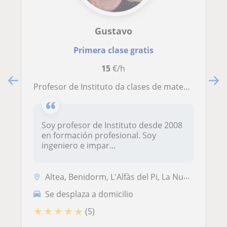
Gustavo
Primera clase gratis
15
€/h
Profesor de Instituto da clases de matemáticas para ESO y Bachillerato
Soy profesor de Instituto desde 2008
en formación profesional. Soy
ingeniero e impar...
Altea, Benidorm, L'Alfàs del Pi, La Nucia
Se desplaza a domicilio
★
★
★
★
★
(5)