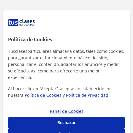
Política de Cookies
Tusclasesparticulares almacena datos, tales como cookies,
para garantizar el funcionamiento básico del sitio,
personalizar el contenido, adaptar los anuncios y medir
su eficacia, así como para ofrecerte una mejor
experiencia.
Al hacer clic, aceptas nuestro
aviso legal
y de
privacidad
Al hacer clic en “Aceptar”, aceptas lo establecido en
nuestra
Política de Cookies
y
Política de Privacidad
.
Contactar ahora
Panel de Cookies
Rechazar
Comparte a este profesor