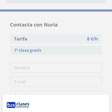
Contacta con Nuria
Tarifa
8
€/h
1ª clase gratis