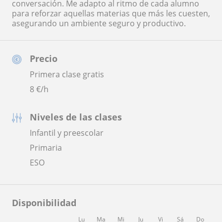
conversación. Me adapto al ritmo de cada alumno
para reforzar aquellas materias que más les cuesten,
asegurando un ambiente seguro y productivo.
Precio
Primera clase gratis
8
€/h
Niveles de las clases
Infantil y preescolar
Primaria
ESO
Disponibilidad
Lu
Ma
Mi
Ju
Vi
Sá
Do