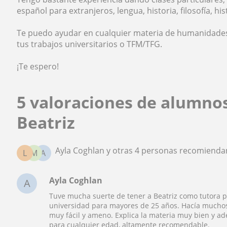
español para extranjeros, lengua, historia, filosofía, hist
Te puedo ayudar en cualquier materia de humanidades o
tus trabajos universitarios o TFM/TFG.
¡Te espero!
5 valoraciones de alumno
Beatriz
Ayla Coghlan y otras 4 personas recomiendan
L
M
A
Ayla Coghlan
A
Tuve mucha suerte de tener a Beatriz como tutora 
universidad para mayores de 25 años. Hacía muchos 
muy fácil y ameno. Explica la materia muy bien y a
para cualquier edad, altamente recomendable.