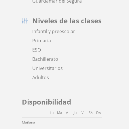
Guardamar del Segura
Niveles de las clases
Infantil y preescolar
Primaria
ESO
Bachillerato
Universitarios
Adultos
Disponibilidad
Lu
Ma
Mi
Ju
Vi
Sá
Do
Mañana