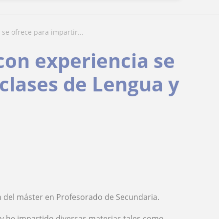
 se ofrece para impartir...
 con experiencia se
 clases de Lengua y
ón del máster en Profesorado de Secundaria.
 y he impartido diversas materias tales como