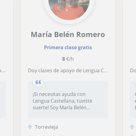
María Belén Romero
Primera clase gratis
8
€/h
ios
Doy clases de apoyo de Lengua Castellana
Do
¡Si necesitas ayuda con
Lengua Castellana, tuviste
suerte! Soy María Belén
Romero y...
Torrevieja