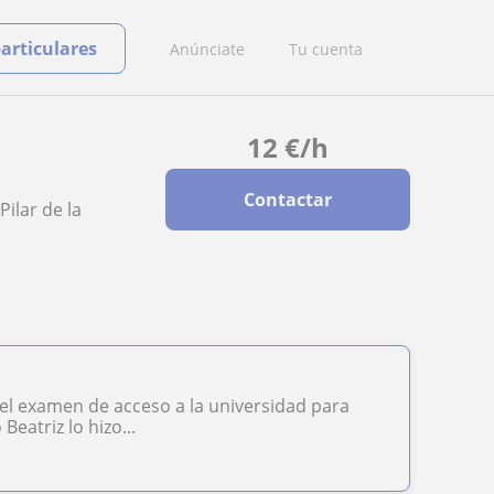
particulares
Anúnciate
Tu cuenta
12
€
/h
Contactar
ilar de la
el examen de acceso a la universidad para
eatriz lo hizo...