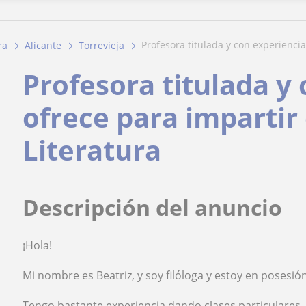
profesora titulada y con experiencia
ra
Alicante
Torrevieja
Profesora titulada y
ofrece para impartir
Literatura
Descripción del anuncio
¡Hola!
Mi nombre es Beatriz, y soy filóloga y estoy en posesi
Tengo bastante experiencia dando clases particulares,