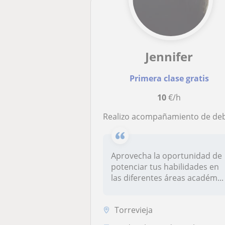
Jennifer
Primera clase gratis
10
€/h
Realizo acompañamiento de deberes, exámenes, áreas en más distintas áreas para todos los grados a muy buenos prec
Aprovecha la oportunidad de
potenciar tus habilidades en
las diferentes áreas académ...
Torrevieja