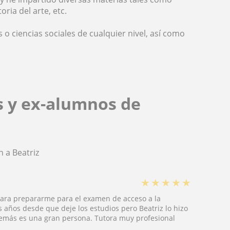
oria del arte, etc.
 ciencias sociales de cualquier nivel, así como
s y ex-alumnos de
 a Beatriz
★
★
★
★
★
para prepararme para el examen de acceso a la
años desde que deje los estudios pero Beatriz lo hizo
demás es una gran persona. Tutora muy profesional