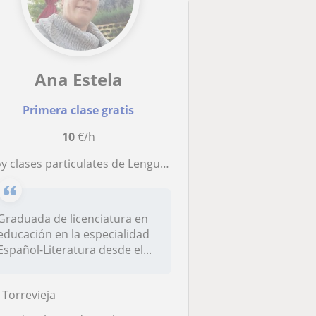
Ana Estela
Primera clase gratis
10
€/h
y clases particulates de Lengua Castellana y Literarura
Graduada de licenciatura en
educación en la especialidad
Español-Literatura desde el...
Torrevieja