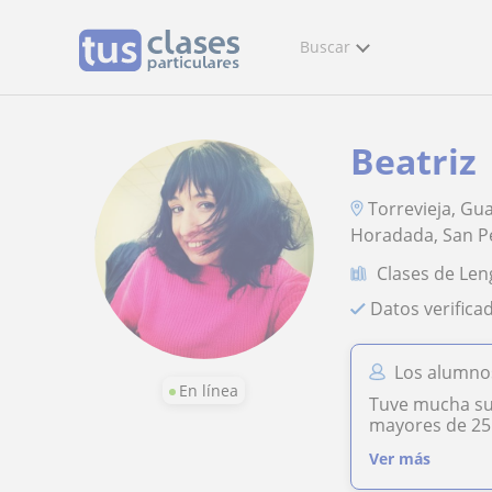
Buscar
Beatriz
Torrevieja, Gu
Horadada, San Pe
Clases de Len
Datos verifica
Los alumnos
En línea
Tuve mucha sue
mayores de 25 
Ver más