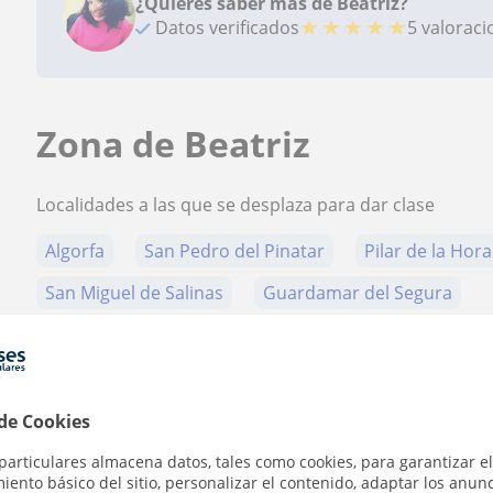
¿Quieres saber más de Beatriz?
★
★
★
★
★
Datos verificados
5 valorac
Zona de Beatriz
Localidades a las que se desplaza para dar clase
Algorfa
San Pedro del Pinatar
Pilar de la Hor
San Miguel de Salinas
Guardamar del Segura
+
−
 de Cookies
particulares almacena datos, tales como cookies, para garantizar el
ento básico del sitio, personalizar el contenido, adaptar los anunc