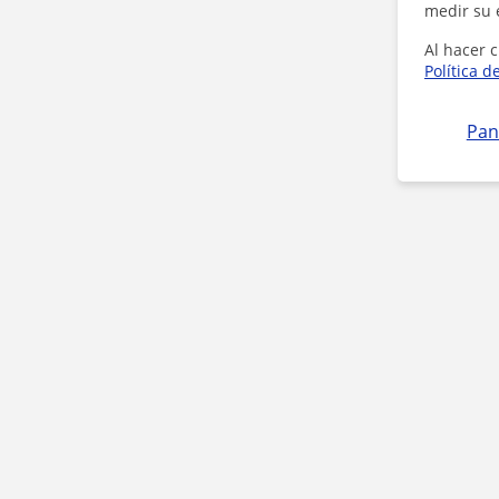
medir su 
Al hacer c
Política d
Pan