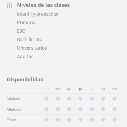
Niveles de las clases
Infantil y preescolar
Primaria
ESO
Bachillerato
Universitarios
Adultos
Disponibilidad
Lu
Ma
Mi
Ju
Vi
Sá
Do
Mañana
Mediodía
Tarde