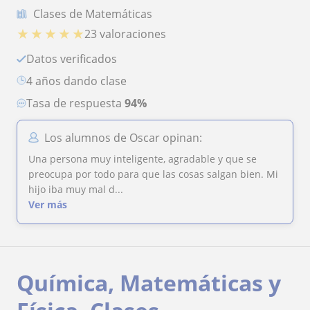
Clases de Matemáticas
★
★
★
★
★
23 valoraciones
Datos verificados
4 años dando clase
Tasa de respuesta
94%
Los alumnos de Oscar opinan:
Una persona muy inteligente, agradable y que se
preocupa por todo para que las cosas salgan bien. Mi
hijo iba muy mal d...
Ver más
Química, Matemáticas y