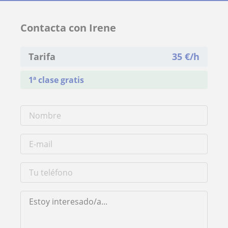
Contacta con Irene
Tarifa
35
€/h
1ª clase gratis