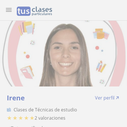
Irene
Ver perfil
Clases de Técnicas de estudio
★
★
★
★
★
2 valoraciones