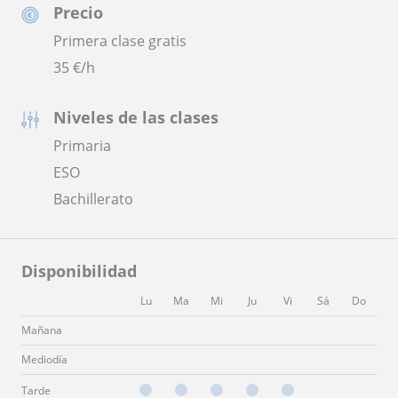
Precio
Primera clase gratis
35
€/h
Niveles de las clases
Primaria
ESO
Bachillerato
Disponibilidad
Lu
Ma
Mi
Ju
Vi
Sá
Do
Mañana
Mediodía
Tarde