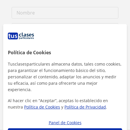
Política de Cookies
Tusclasesparticulares almacena datos, tales como cookies,
para garantizar el funcionamiento básico del sitio,
personalizar el contenido, adaptar los anuncios y medir
su eficacia, así como para ofrecerte una mejor
experiencia.
Al hacer clic, aceptas nuestro
aviso legal
y de
privacidad
Al hacer clic en “Aceptar”, aceptas lo establecido en
nuestra
Política de Cookies
y
Política de Privacidad
.
Contactar ahora
Panel de Cookies