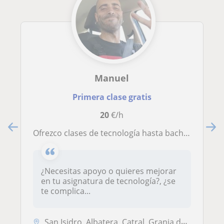
Manuel
Primera clase gratis
20
€/h
Ofrezco clases de tecnología hasta bachillerato, inglés hasta 4o eso, y español para adultos en inglés
¿Necesitas apoyo o quieres mejorar
en tu asignatura de tecnología?, ¿se
te complica...
San Isidro, Albatera, Catral, Granja de Rocamora