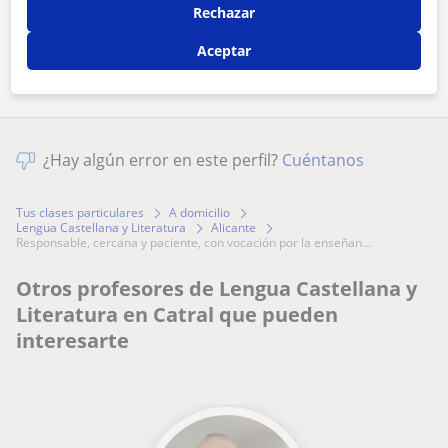
Rechazar
Comparte a este profesor
Aceptar
¿Hay algún error en este perfil?
Cuéntanos
Tus clases particulares
A domicilio
Lengua Castellana y Literatura
Alicante
responsable, cercana y paciente, con vocación por la enseñan...
Otros profesores de Lengua Castellana y
Literatura en Catral que pueden
interesarte