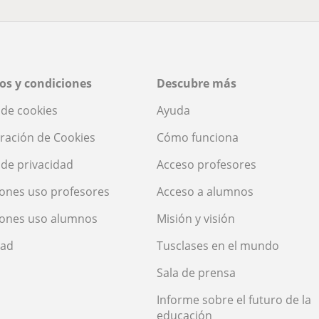
os y condiciones
Descubre más
a de cookies
Ayuda
ración de Cookies
Cómo funciona
a de privacidad
Acceso profesores
ones uso profesores
Acceso a alumnos
iones uso alumnos
Misión y visión
dad
Tusclases en el mundo
Sala de prensa
Informe sobre el futuro de la
educación