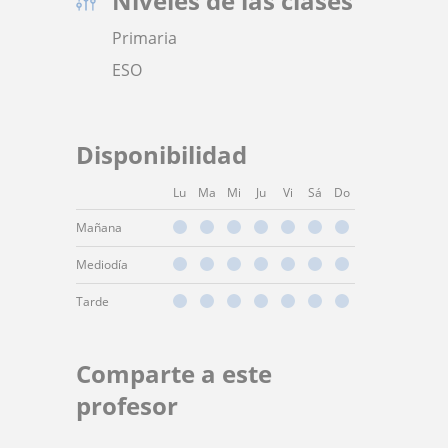
Niveles de las clases
Primaria
ESO
Disponibilidad
Lu
Ma
Mi
Ju
Vi
Sá
Do
Mañana
Mediodía
Tarde
Comparte a este
profesor