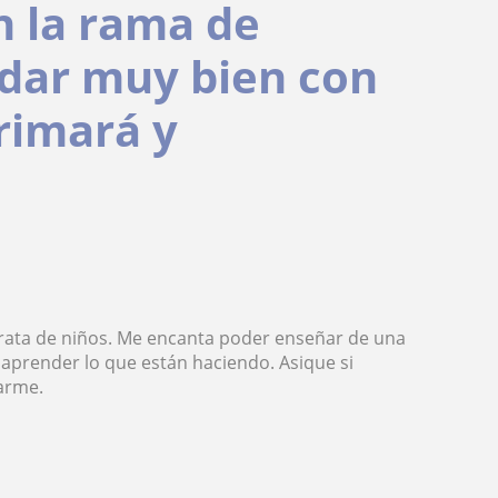
n la rama de
udar muy bien con
primará y
rata de niños. Me encanta poder enseñar de una
 aprender lo que están haciendo. Asique si
arme.