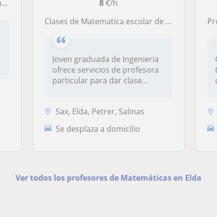
r
8
€/h
Clases de Matematica escolar de manera on line o presencial
Profeso
Joven graduada de Ingenieria
ofrece servicios de profesora
particular para dar clase...
Sax, Elda, Petrer, Salinas
Se desplaza a domicilio
Ver todos los profesores de Matemáticas en Elda