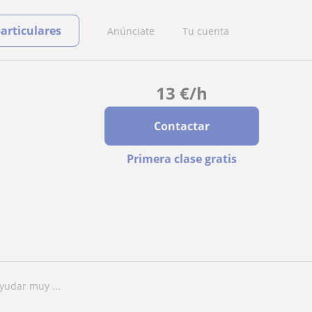
particulares
Anúnciate
Tu cuenta
13
€
/h
Contactar
Primera clase gratis
yudar muy ...