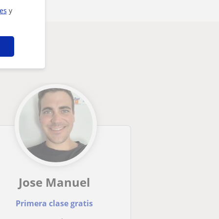
ies
y
Jose Manuel
Primera clase gratis