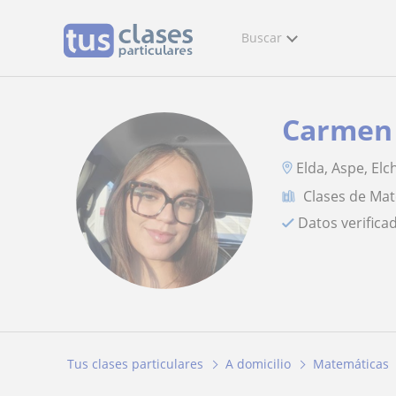
Buscar
Carmen
Elda, Aspe, Elc
Clases de Ma
Datos verifica
Tus clases particulares
A domicilio
Matemáticas