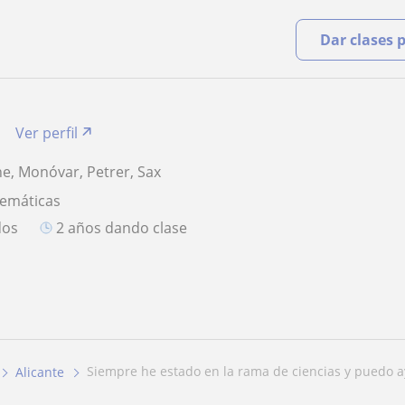
Dar clases 
Ver perfil
he, Monóvar, Petrer, Sax
temáticas
dos
2 años dando clase
siempre he estado en la rama de ciencias y puedo a
Alicante