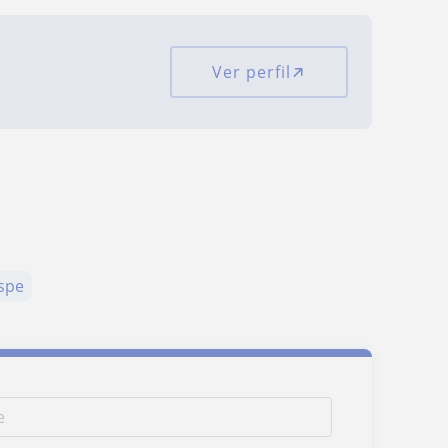
Ver perfil
spe