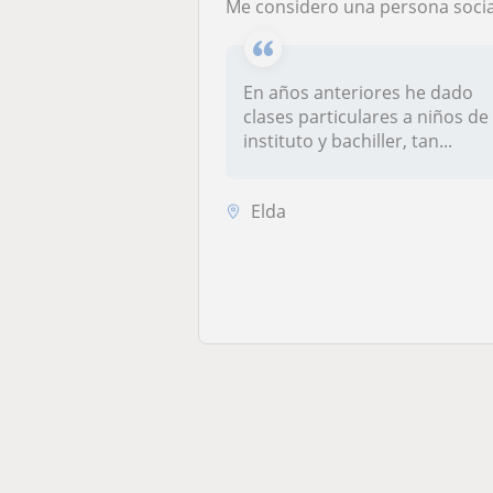
Me considero una persona sociable y paciente a la hora de enseña
En años anteriores he dado
clases particulares a niños de
instituto y bachiller, tan...
Elda