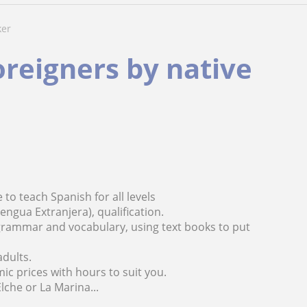
ker
oreigners by native
 to teach Spanish for all levels
engua Extranjera), qualification.
, grammar and vocabulary, using text books to put
adults.
ic prices with hours to suit you.
lche or La Marina...