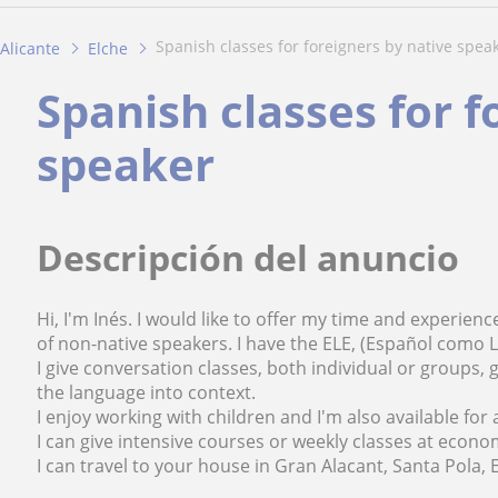
spanish classes for foreigners by native spea
Alicante
Elche
Spanish classes for f
speaker
Descripción del anuncio
Hi, I'm Inés. I would like to offer my time and experience
of non-native speakers. I have the ELE, (Español como L
I give conversation classes, both individual or groups
the language into context.
I enjoy working with children and I'm also available for 
I can give intensive courses or weekly classes at econom
I can travel to your house in Gran Alacant, Santa Pola, E