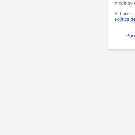
medir su 
Al hacer c
Política d
Pan