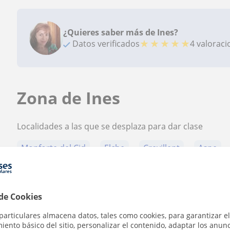
¿Quieres saber más de Ines?
★
★
★
★
★
Datos verificados
4 valorac
Zona de Ines
Localidades a las que se desplaza para dar clase
Monforte del Cid
Elche
Crevillent
Aspe
+
−
 de Cookies
particulares almacena datos, tales como cookies, para garantizar el
ento básico del sitio, personalizar el contenido, adaptar los anunc