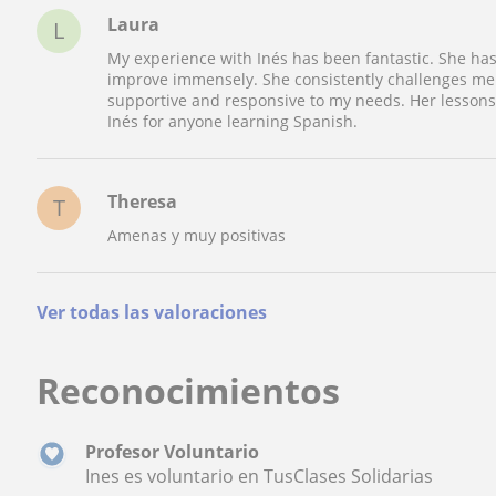
Laura
L
My experience with Inés has been fantastic. She ha
improve immensely. She consistently challenges me 
supportive and responsive to my needs. Her lesson
Inés for anyone learning Spanish.
Theresa
T
Amenas y muy positivas
Ver todas las valoraciones
Reconocimientos
Profesor Voluntario
Ines es voluntario en TusClases Solidarias