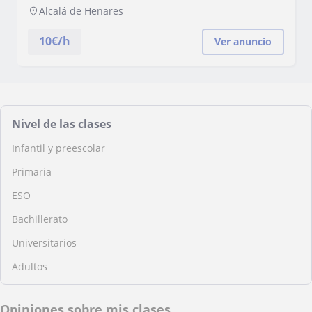
Alcalá de Henares
10
€/h
Ver anuncio
Nivel de las clases
Infantil y preescolar
Primaria
ESO
Bachillerato
Universitarios
Adultos
Opiniones sobre mis clases