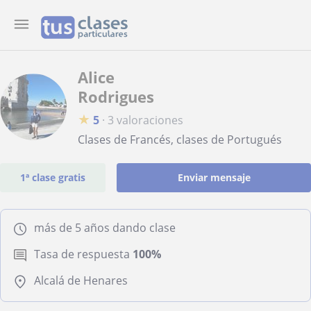
Alice
Rodrigues
★
5
·
3 valoraciones
Clases de Francés, clases de Portugués
1ª clase gratis
Enviar mensaje
más de 5 años dando clase
Tasa de respuesta
100%
Alcalá de Henares