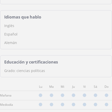
Idiomas que hablo
Inglés
Español
Alemán
Educación y certificaciones
Grado: ciencias políticas
Lu
Ma
Mi
Ju
Vi
Sá
Do
Mañana
Mediodía