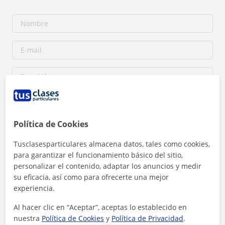
Política de Cookies
Tusclasesparticulares almacena datos, tales como cookies,
para garantizar el funcionamiento básico del sitio,
Al hacer clic, aceptas nuestro
aviso legal
y de
privacidad
personalizar el contenido, adaptar los anuncios y medir
su eficacia, así como para ofrecerte una mejor
Contactar ahora
experiencia.
Al hacer clic en “Aceptar”, aceptas lo establecido en
nuestra
Política de Cookies
y
Política de Privacidad
.