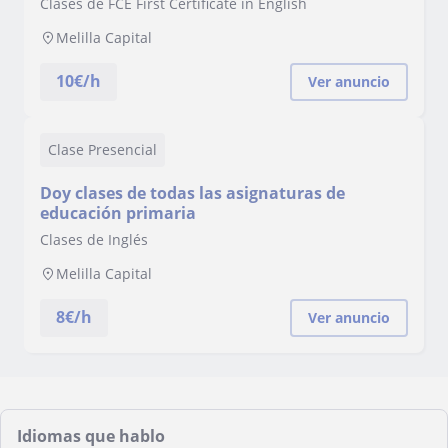
Clases de FCE First Certificate in English
Melilla Capital
10
€/h
Ver anuncio
Clase Presencial
Doy clases de todas las asignaturas de
educación primaria
Clases de Inglés
Melilla Capital
8
€/h
Ver anuncio
Idiomas que hablo