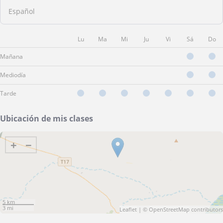
Español
Lu
Ma
Mi
Ju
Vi
Sá
Do
Mañana
Mediodía
Tarde
Ubicación de mis clases
+
−
5 km
3 mi
Leaflet
| ©
OpenStreetMap
contributors