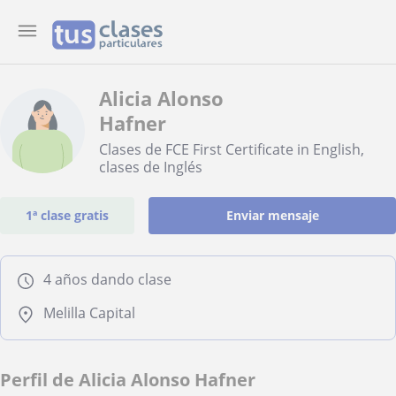
Alicia Alonso
Hafner
Clases de FCE First Certificate in English,
clases de Inglés
1ª clase gratis
Enviar mensaje
4 años dando clase
Melilla Capital
Perfil de Alicia Alonso Hafner