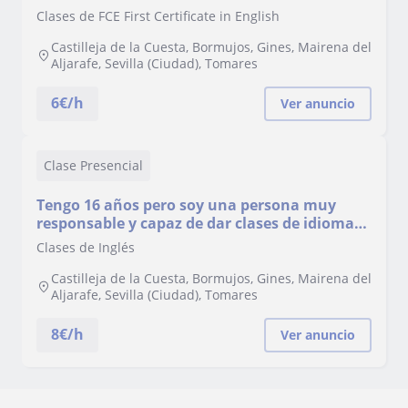
Clases de FCE First Certificate in English
Castilleja de la Cuesta, Bormujos, Gines, Mairena del
Aljarafe, Sevilla (Ciudad), Tomares
6
€/h
Ver anuncio
Clase Presencial
Tengo 16 años pero soy una persona muy
responsable y capaz de dar clases de idiomas
(ingles nota:9, español y ruso: natal).
Clases de Inglés
Castilleja de la Cuesta, Bormujos, Gines, Mairena del
Aljarafe, Sevilla (Ciudad), Tomares
8
€/h
Ver anuncio