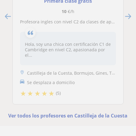
Primera clase gratis
10
€/h
Profesora ingles con nivel C2 da clases de apoyo y refuerzo escolar a todos los niveles
Hola, soy una chica con certificación C1 de
Cambridge en nivel C2, apasionada por
el...
Castilleja de la Cuesta, Bormujos, Gines, Tomares
Se desplaza a domicilio
★
★
★
★
★
(5)
Ver todos los profesores en Castilleja de la Cuesta