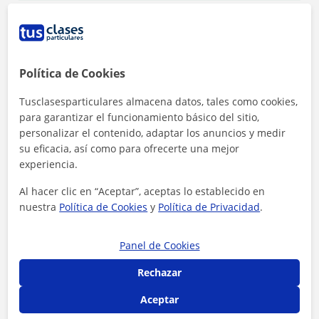
Política de Cookies
Tusclasesparticulares almacena datos, tales como cookies,
para garantizar el funcionamiento básico del sitio,
personalizar el contenido, adaptar los anuncios y medir
su eficacia, así como para ofrecerte una mejor
experiencia.
Al hacer clic en “Aceptar”, aceptas lo establecido en
nuestra
Política de Cookies
y
Política de Privacidad
.
Al hacer clic, aceptas nuestro
aviso legal
y de
privacidad
Panel de Cookies
Contactar ahora
Rechazar
Aceptar