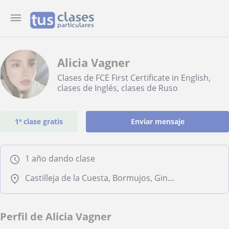
Alicia Vagner
Clases de FCE First Certificate in English,
clases de Inglés, clases de Ruso
1ª clase gratis
Enviar mensaje
1 año dando clase
Castilleja de la Cuesta, Bormujos, Gines, Mairena del Aljarafe, Sevilla (Ciudad), Tomares
Perfil de Alicia Vagner