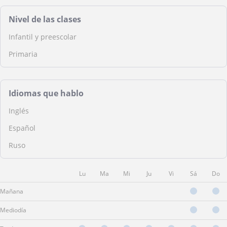
Nivel de las clases
Infantil y preescolar
Primaria
Idiomas que hablo
Inglés
Español
Ruso
Lu
Ma
Mi
Ju
Vi
Sá
Do
Mañana
Mediodía