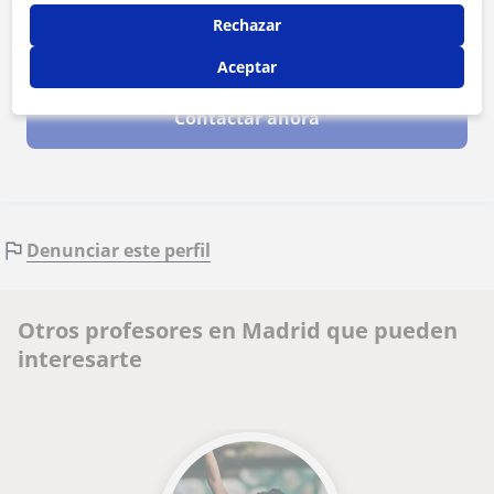
Rechazar
Al hacer clic, aceptas nuestro
aviso legal
y de
privacidad
Aceptar
Contactar ahora
Denunciar este perfil
Otros profesores en Madrid que pueden
interesarte