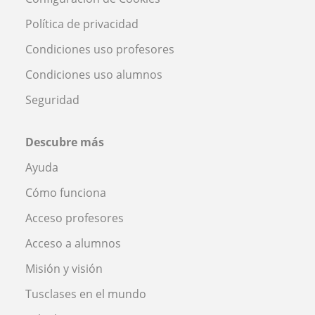
Política de privacidad
Condiciones uso profesores
Condiciones uso alumnos
Seguridad
Descubre más
Ayuda
Cómo funciona
Acceso profesores
Acceso a alumnos
Misión y visión
Tusclases en el mundo