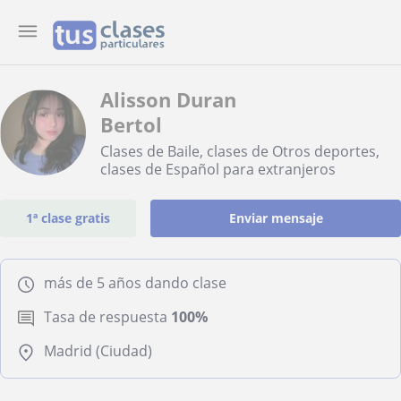
Alisson Duran
Bertol
Clases de Baile, clases de Otros deportes,
clases de Español para extranjeros
1ª clase gratis
Enviar mensaje
más de 5 años dando clase
Tasa de respuesta
100%
Madrid (Ciudad)