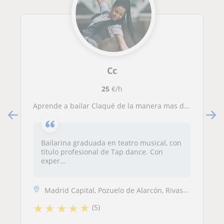
Cc
25
€/h
Aprende a bailar Claqué de la manera mas divertida
Bailarina graduada en teatro musical, con
titulo profesional de Tap dance. Con
exper...
Madrid Capital, Pozuelo de Alarcón, Rivas-Vaciamadrid, Alcobendas, Cos...
★
★
★
★
★
(5)