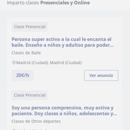
Imparto clases
Presenciales y Online
Clase Presencial
Persona super activa a la cual le encanta el
baile. Enseño a niños y adultos para poder
conseguir que tengan confianza en sí
Clases de Baile
Madrid (Ciudad), Madrid (Ciudad)
20
€/h
Ver anuncio
Clase Presencial
Soy una persona comprensiva, muy activa y
paciente. Doy clases a niños, adolescentes y
adultos
Clases de Otros deportes