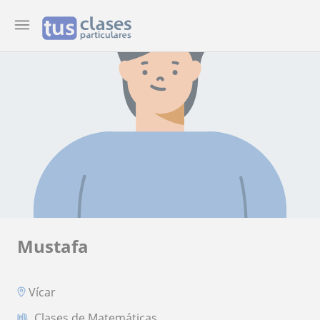
Mustafa
Vícar
Clases de Matemáticas