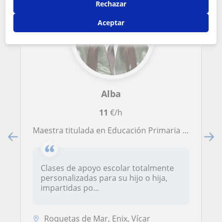
Rechazar
Aceptar
Alba
11
€/h
Maestra titulada en Educación Primaria con especialidad en Pedagogía Terapéutica, con 6 años de experiencia de clases particulares
Clases de apoyo escolar totalmente
personalizadas para su hijo o hija,
impartidas po...
Roquetas de Mar, Enix, Vícar