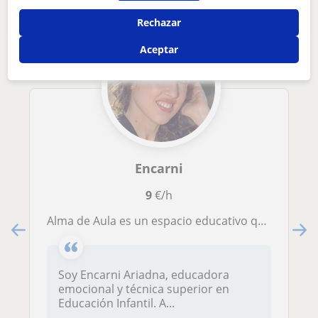
Rechazar
Aceptar
Encarni
9
€/h
Alma de Aula es un espacio educativo que une el aprendizaje académico con el crecimiento emocional.
Soy Encarni Ariadna, educadora
emocional y técnica superior en
Educación Infantil. A...