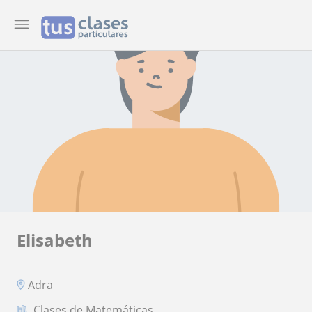
Elisabeth
Adra
Clases de Matemáticas