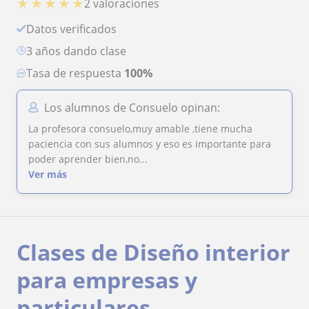
★
★
★
★
★
2 valoraciones
Datos verificados
3 años dando clase
Tasa de respuesta
100%
Los alumnos de Consuelo opinan:
La profesora consuelo,muy amable ,tiene mucha
paciencia con sus alumnos y eso es importante para
poder aprender bien,no...
Ver más
Clases de Diseño interior
para empresas y
particulares