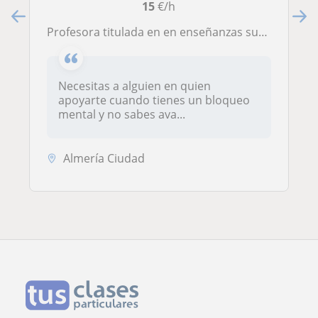
15
€/h
Profesora titulada en en enseñanzas superiores de diseño de interiores con especializada en máster de espacios comerciales
Necesitas a alguien en quien
apoyarte cuando tienes un bloqueo
mental y no sabes ava...
Almería Ciudad