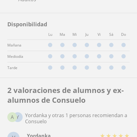
Disponibilidad
Lu
Ma
Mi
Ju
Vi
Sá
Do
Mañana
Mediodía
Tarde
2 valoraciones de alumnos y ex-
alumnos de Consuelo
Yordanka y otras 1 personas recomiendan a
A
Y
Consuelo
★
★
★
★
★
Yordanka