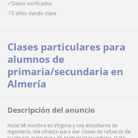
Datos verificados
5 años dando clase
Clases particulares para
alumnos de
primaria/secundaria en
Almería
Descripción del anuncio
Hola! Mi nombre es Virginia y soy estudiante de
ingeniería, me ofrezco para dar clases de refuerzo de
cualquier asignatura de primaria/secundaria, trato