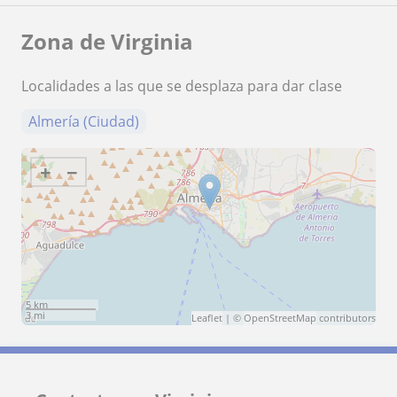
Zona de Virginia
Localidades a las que se desplaza para dar clase
Almería (Ciudad)
+
−
5 km
3 mi
Leaflet
| ©
OpenStreetMap
contributors