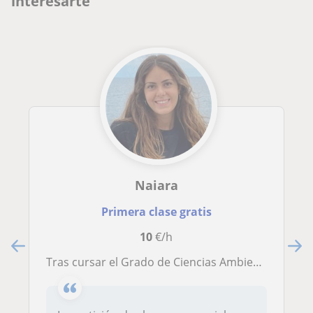
interesarte
Naiara
Primera clase gratis
10
€/h
Tras cursar el Grado de Ciencias Ambientales y terminando el Máster de Uso Sostenible de Recursos Naturales y Servicios Ecosistémicos , podría adaptarme a cualquiera materia del ámbito de ciencias