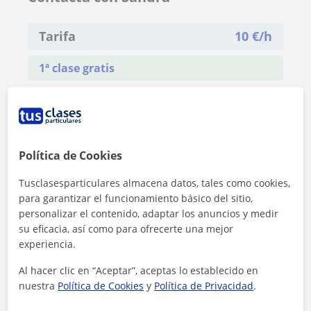
Tarifa
10
€/h
1ª clase gratis
Política de Cookies
Tusclasesparticulares almacena datos, tales como cookies,
para garantizar el funcionamiento básico del sitio,
personalizar el contenido, adaptar los anuncios y medir
su eficacia, así como para ofrecerte una mejor
experiencia.
Al hacer clic en “Aceptar”, aceptas lo establecido en
nuestra
Política de Cookies
y
Política de Privacidad
.
Al hacer clic, aceptas nuestro
aviso legal
y de
privacidad