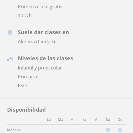
Primera clase gratis
10
€/h
Suele dar clases en
Almería (Ciudad)
Niveles de las clases
Infantil y preescolar
Primaria
ESO
Disponibilidad
Lu
Ma
Mi
Ju
Vi
Sá
Do
Mañana