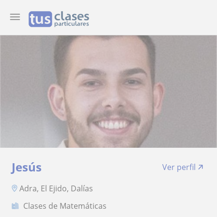
Jesús
Ver perfil
Adra, El Ejido, Dalías
Clases de Matemáticas