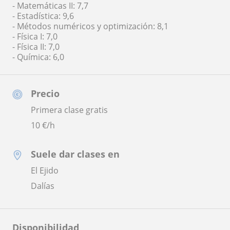
- Matemáticas II: 7,7
- Estadística: 9,6
- Métodos numéricos y optimización: 8,1
- Física I: 7,0
- Física II: 7,0
- Química: 6,0
Precio
Primera clase gratis
10
€/h
Suele dar clases en
El Ejido
Dalías
Disponibilidad